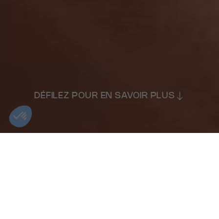
DÉFILEZ POUR EN SAVOIR PLUS