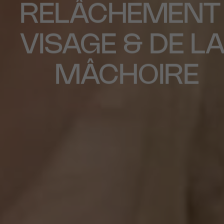
RELÂCHEMENT
VISAGE & DE L
MÂCHOIRE