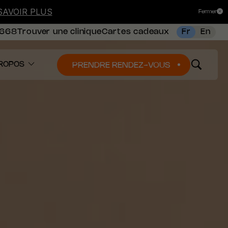
SAVOIR PLUS
Fermer
8668
Trouver une clinique
Cartes cadeaux
Fr
En
ROPOS
PRENDRE RENDEZ-VOUS