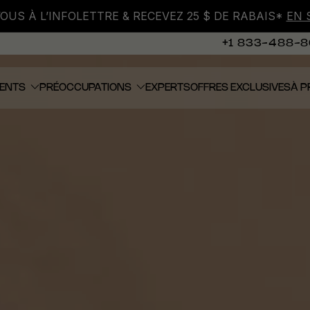
VOUS À L’INFOLETTRE & RECEVEZ 25 $ DE RABAIS*
EN 
+1 833-488-
ENTS
PRÉOCCUPATIONS
EXPERTS
OFFRES EXCLUSIVES
À P