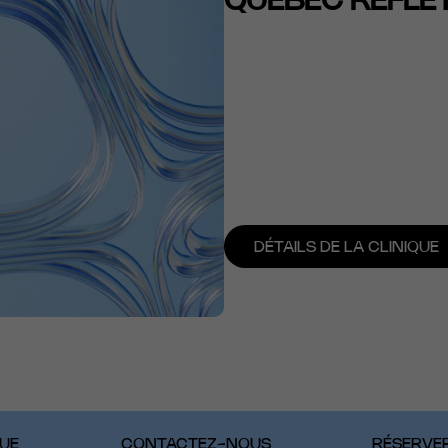
QUÉBEC REFLE
DÉTAILS DE LA CLINIQUE
QUE
CONTACTEZ-NOUS
RÉSERVE