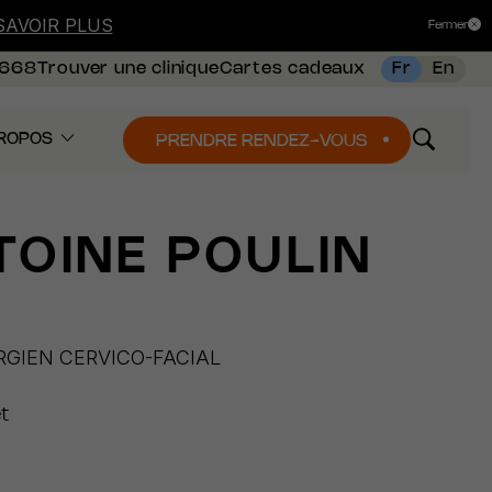
SAVOIR PLUS
Fermer
8668
Trouver une clinique
Cartes cadeaux
Fr
En
ROPOS
PRENDRE RENDEZ-VOUS
OINE POULIN
GIEN CERVICO-FACIAL
t