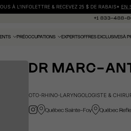
VOUS À L’INFOLETTRE & RECEVEZ 25 $ DE RABAIS*
EN 
+1 833-488-
ENTS
PRÉOCCUPATIONS
EXPERTS
OFFRES EXCLUSIVES
À P
DR
MARC-ANT
OTO-RHINO-LARYNGOLOGISTE & CHIRUR
Québec Sainte-Foy
Québec Refle