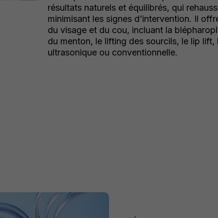
résultats naturels et équilibrés, qui rehau
minimisant les signes d’intervention. Il o
du visage et du cou, incluant la blépharoplas
du menton, le lifting des sourcils, le lip lift, 
ultrasonique ou conventionnelle.