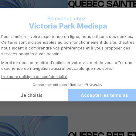
QUÉBEC SAINT
DÉTAILS DE LA CLINIQUE