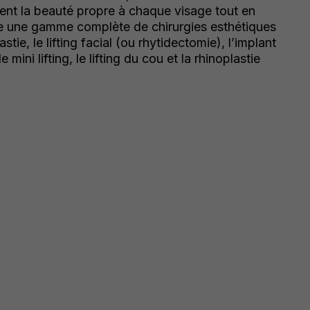
ssent la beauté propre à chaque visage tout en
ffre une gamme complète de chirurgies esthétiques
tie, le lifting facial (ou rhytidectomie), l’implant
le mini lifting, le lifting du cou et la rhinoplastie