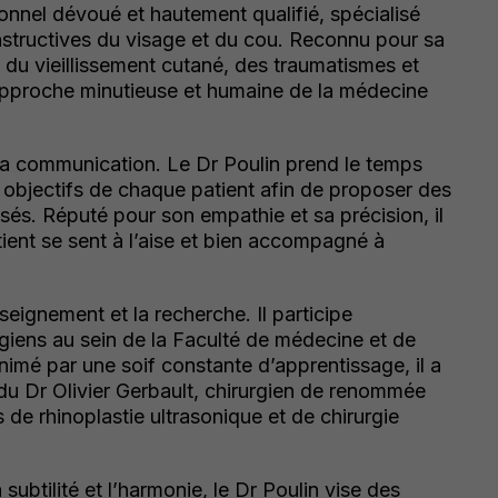
onnel dévoué et hautement qualifié, spécialisé
nstructives du visage et du cou. Reconnu pour sa
, du vieillissement cutané, des traumatismes et
 approche minutieuse et humaine de la médecine
 la communication. Le Dr Poulin prend le temps
 objectifs de chaque patient afin de proposer des
sés. Réputé pour son empathie et sa précision, il
ient se sent à l’aise et bien accompagné à
seignement et la recherche. Il participe
rgiens au sein de la Faculté de médecine et de
nimé par une soif constante d’apprentissage, il a
du Dr Olivier Gerbault, chirurgien de renommée
 de rhinoplastie ultrasonique et de chirurgie
subtilité et l’harmonie, le Dr Poulin vise des