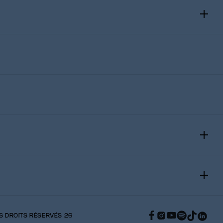
ES
DO DE LA MÉDISPA VICTORIA PARK
 DROITS RÉSERVÉS 26