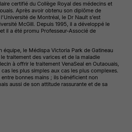
laire certifié du Collège Royal des médecins et
aouais. Après avoir obtenu son diplôme de
l’Université de Montréal, le Dr Nault s’est
iversité McGill. Depuis 1995, il a développé le
et il a été promu Professeur-Associé de
on équipe, le Médispa Victoria Park de Gatineau
le traitement des varices et de la maladie
ecin à offrir le traitement VenaSeal en Outaouais,
es cas les plus simples aux cas les plus complexes.
 entre bonnes mains ; ils bénéficient non
is aussi de son attitude rassurante et de sa