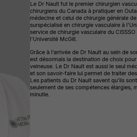
Le Dr Nault fut le premier chirurgien vascu
chirurgiens du Canada à pratiquer en Out
médecine et celui de chirurgie générale de 
surspécialisé en chirurgie vasculaire à l’Un
service de chirurgie vasculaire du CISSSO 
l’Université McGill.
Grâce à l’arrivée de Dr Nault au sein de s
est désormais la destination de choix pour 
veineuse. Le Dr Nault est aussi le seul méd
et son savoir-faire lui permet de traiter d
Les patients du Dr Nault savent qu’ils sont
seulement de ses compétences élargies, ma
minutie.