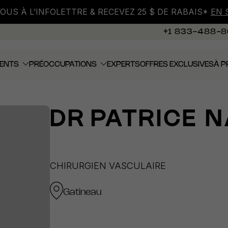
VOUS À L’INFOLETTRE & RECEVEZ 25 $ DE RABAIS*
EN 
+1 833-488-
ENTS
PRÉOCCUPATIONS
EXPERTS
OFFRES EXCLUSIVES
À P
DR
PATRICE N
CHIRURGIEN VASCULAIRE
Gatineau