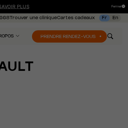
SAVOIR PLUS
Fermer
8668
Trouver une clinique
Cartes cadeaux
Fr
En
ROPOS
PRENDRE RENDEZ-VOUS
AULT