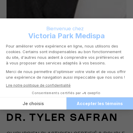
DR.
TYLER SAFRAN