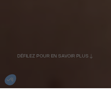
DÉFILEZ POUR EN SAVOIR PLUS
RÉSERVEZ VOTRE CONSULTATION GRATUITE